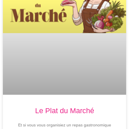
Le Plat du Marché
Et si vous vous organisiez un repas gastronomique