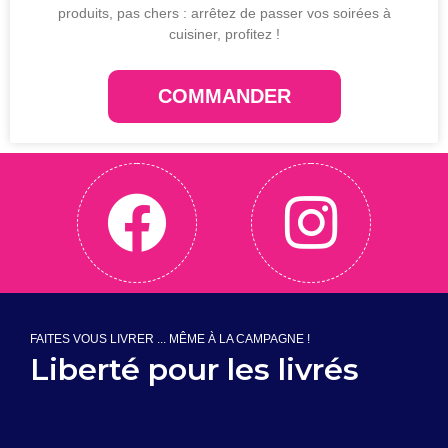
produits, pas chers : arrêtez de passer vos soirées à
cuisiner, profitez !
COMMANDER
FAITES VOUS LIVRER ... MÊME À LA CAMPAGNE !
Liberté pour les livrés