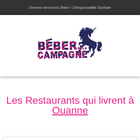
Devenez livreur(se) Béber !
|
Responsabilité Sociétale
Les Restaurants qui livrent à
Ouanne