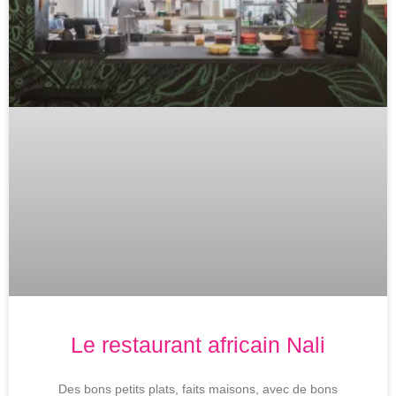
Le restaurant africain Nali
Des bons petits plats, faits maisons, avec de bons