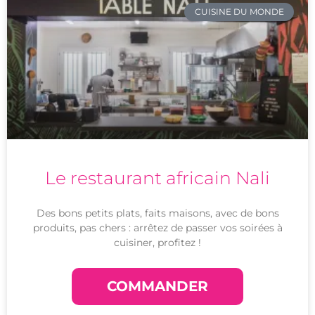
CUISINE DU MONDE
Le restaurant africain Nali
Des bons petits plats, faits maisons, avec de bons
produits, pas chers : arrêtez de passer vos soirées à
cuisiner, profitez !
COMMANDER