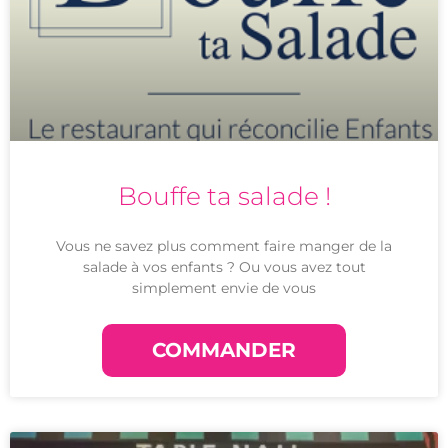
Bouffe ta salade !
Vous ne savez plus comment faire manger de la
salade à vos enfants ? Ou vous avez tout
simplement envie de vous
COMMANDER