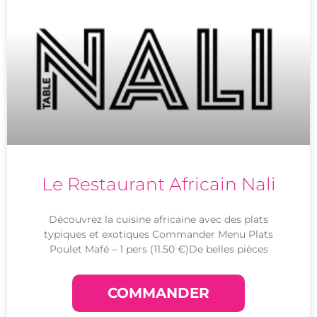
Le Restaurant Africain Nali
Découvrez la cuisine africaine avec des plats
typiques et exotiques Commander Menu Plats
Poulet Mafé – 1 pers (11.50 €)De belles pièces
COMMANDER