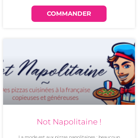
COMMANDER
Not Napolitaine !
La mode est aux pizzas napolitaines : beaucoup