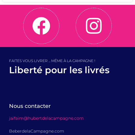
FAITES VOUS LIVRER ... MÊME À LA CAMPAGNE !
Liberté pour les livrés
Nous contacter
jaifaim@hubertdelacampagne.com
BeberdelaCampagne.com