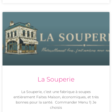
La Souperie
La Souperie, c’est une fabrique à soupes
entièrement Faites Maison, économiques, et très
bonnes pour la santé. Commander Menu 1) Je
choisis