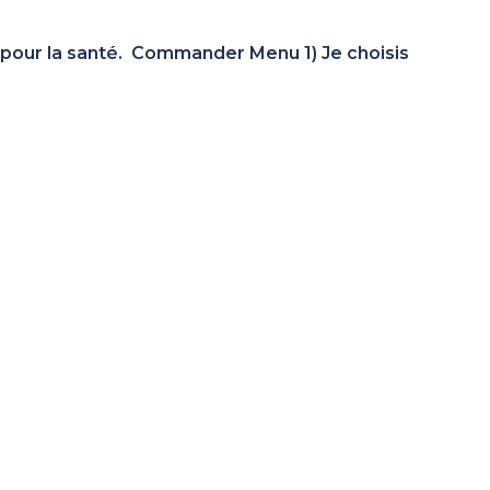
 pour la santé. Commander Menu 1) Je choisis