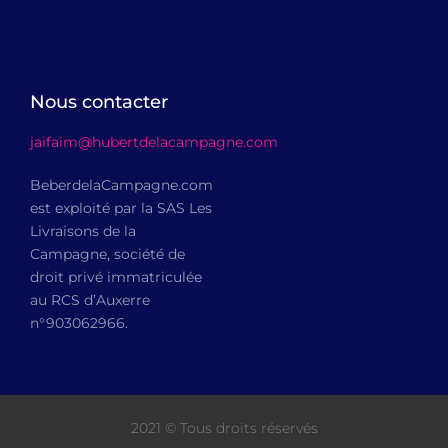
Nous contacter
jaifaim@hubertdelacampagne.com
BeberdelaCampagne.com
est exploité par la SAS Les
Livraisons de la
Campagne, société de
droit privé immatriculée
au RCS d’Auxerre
n°903062966.
2021 © Tous droits réservés