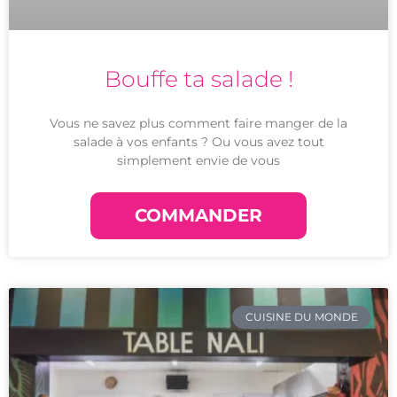
Bouffe ta salade !
Vous ne savez plus comment faire manger de la
salade à vos enfants ? Ou vous avez tout
simplement envie de vous
COMMANDER
CUISINE DU MONDE