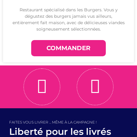
Restaurant spécialisé dans les Burgers. Vous y
dégustez des burgers jamais vus ailleurs,
entièrement fait maison, avec de délicieuses viandes
soigneusement sélectionnées.
COMMANDER
FAITES VOUS LIVRER ... MÊME À LA CAMPAGNE !
Liberté pour les livrés