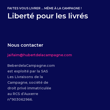
FAITES VOUS LIVRER ... MÊME À LA CAMPAGNE !
Liberté pour les livrés
Nous contacter
jaifaim@hubertdelacampagne.com
BeberdelaCampagne.com
est exploité par la SAS
Les Livraisons de la
Campagne, société de
droit privé immatriculée
au RCS d’Auxerre
n°903062966.