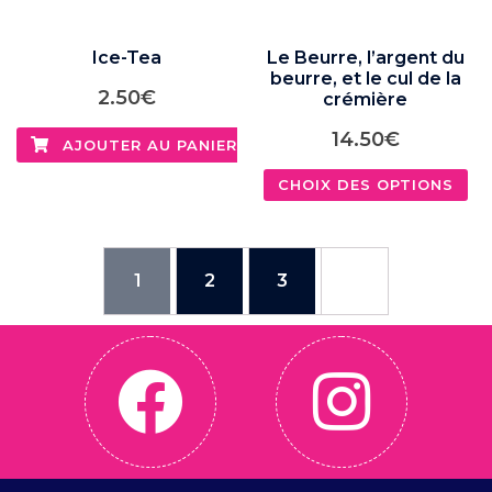
Ice-Tea
Le Beurre, l’argent du
beurre, et le cul de la
2.50
€
crémière
14.50
€
AJOUTER AU PANIER
CHOIX DES OPTIONS
1
2
3
→