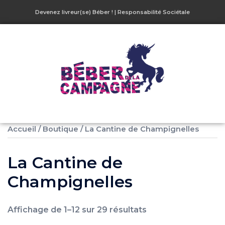
Devenez livreur(se) Béber !
|
Responsabilité Sociétale
Accueil
/
Boutique
/ La Cantine de Champignelles
La Cantine de
Champignelles
Affichage de 1–12 sur 29 résultats