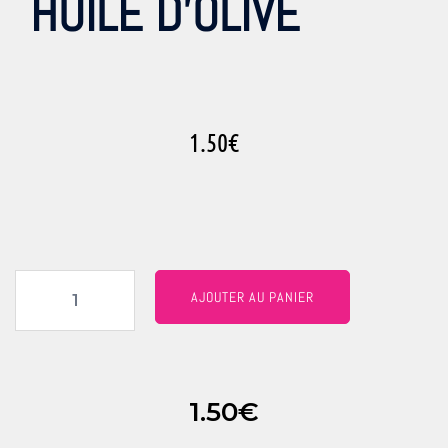
HUILE D’OLIVE
1.50
€
AJOUTER AU PANIER
1.50
€