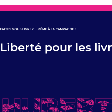
FAITES VOUS LIVRER ... MÊME À LA CAMPAGNE !
Liberté pour les liv