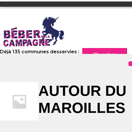
Déjà 135 communes desservies :
Chercher
C
AUTOUR DU
MAROILLES