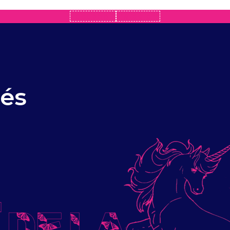
Facebook
Instagram
rés