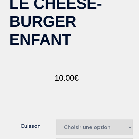
LE CHEESE-
BURGER
ENFANT
10.00
€
Cuisson