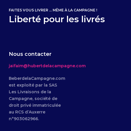
FAITES VOUS LIVRER ... MÊME À LA CAMPAGNE !
Liberté pour les livrés
Nous contacter
jaifaim@hubertdelacampagne.com
BeberdelaCampagne.com
est exploité par la SAS
Les Livraisons de la
Campagne, société de
droit privé immatriculée
au RCS d’Auxerre
n°903062966.