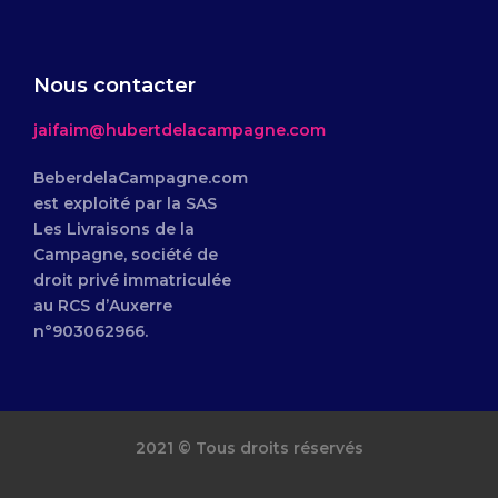
Nous contacter
jaifaim@hubertdelacampagne.com
BeberdelaCampagne.com
est exploité par la SAS
Les Livraisons de la
Campagne, société de
droit privé immatriculée
au RCS d’Auxerre
n°903062966.
2021 © Tous droits réservés