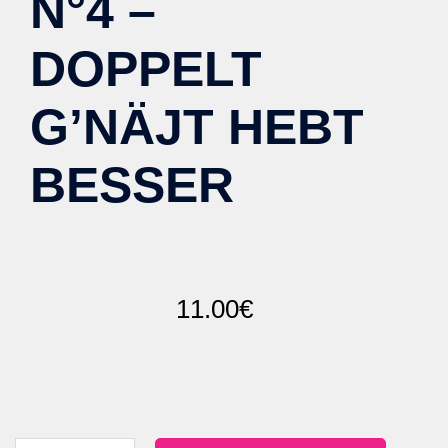
N°4 –
DOPPELT
G’NÄJT HEBT
BESSER
11.00
€