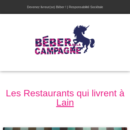
Devenez livreur(se) Béber !
|
Responsabilité Sociétale
Les Restaurants qui livrent à
Lain