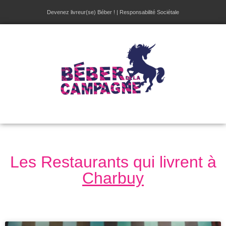
Devenez livreur(se) Béber !
|
Responsabilité Sociétale
Les Restaurants qui livrent à
Charbuy