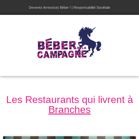
Devenez livreur(se) Béber !
|
Responsabilité Sociétale
Les Restaurants qui livrent à
Branches