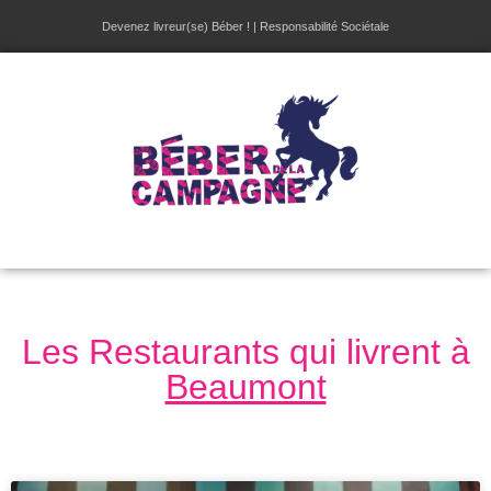
Devenez livreur(se) Béber !
|
Responsabilité Sociétale
Les Restaurants qui livrent à
Beaumont