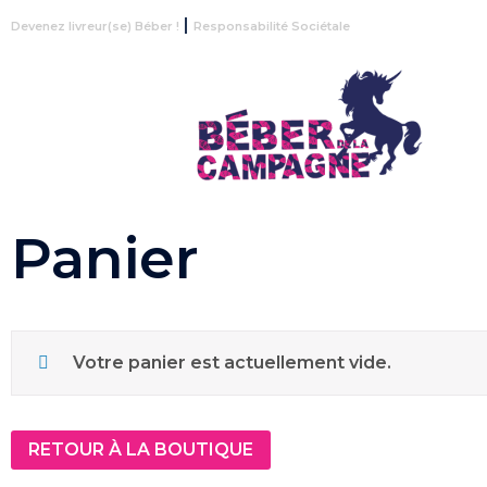
|
Devenez livreur(se) Béber !
Responsabilité Sociétale
Panier
Votre panier est actuellement vide.
RETOUR À LA BOUTIQUE